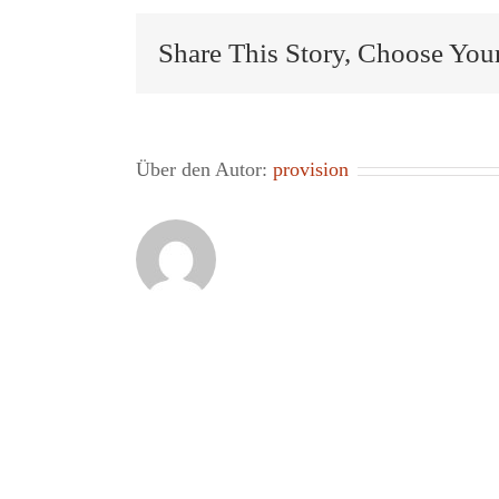
Share This Story, Choose Your
Über den Autor:
provision
Hinterlasse ei