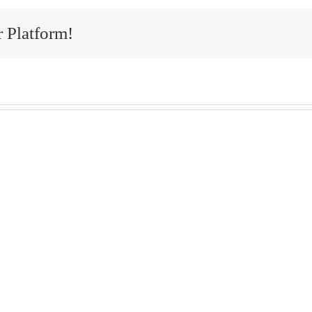
 Platform!
nen Kommentar